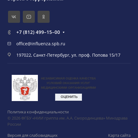
+7 (812) 499–15–00
office@influenza.spb.ru
197022, Санкт-Петербург, ул. проф. Попова 15/17
Политика конфиденциальности
© 2026 ФГБУ «НИИ гриппа им. А.А. Смородинцева» Минздрава
России
Версия для слабовидящих
Карта сайта