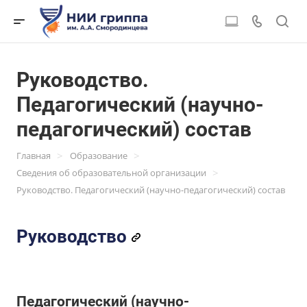
Руководство.
Педагогический (научно-
педагогический) состав
>
>
Главная
Образование
>
Сведения об образовательной организации
Руководство. Педагогический (научно-педагогический) состав
Руководство
Педагогический (научно-