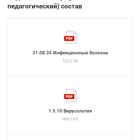
педагогический) состав
31.08.35 Инфекционные болезни
522,2 Кб
1.5.10 Вирусология
466,7 Кб