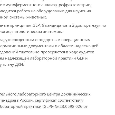
 иммуноферментного анализа, рефрактометрии,
водится работа на оборудовании для изучения
рвной системы животных.
ные принципам GLP, 6 кандидатов и 2 доктора наук по
логия, патологическая анатомия.
ства, утвержденным стандартным операционным
 нормативными документами в области надлежащей
едований тщательно проверяются в ходе аудитов
пам надлежащей лабораторной практики GLP и
у плану ДКИ.
тельного лабораторного центра доклинических
инздрава России, сертификат соответствия
ораторной практики (GLP)» № 23.0598.026 от