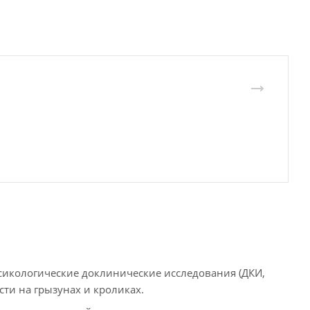
сикологические доклинические исследования (ДКИ,
ости на грызунах и кроликах.