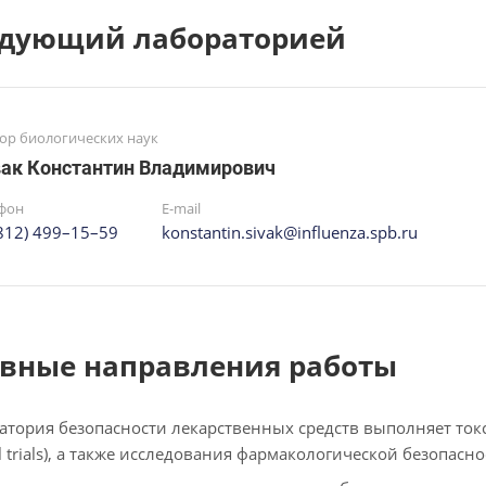
дующий лабораторией
ор биологических наук
ак Константин Владимирович
фон
E-mail
(812) 499–15–59
konstantin.sivak@influenza.spb.ru
вные направления работы
атория безопасности лекарственных средств выполняет ток
al trials), а также исследования фармакологической безопасн