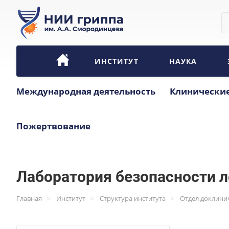
ИНСТИТУТ
НАУКА
Международная деятельность
Клинические
Пожертвование
Лаборатория безопасности 
>
>
>
Главная
Институт
Структура института
Отдел доклини