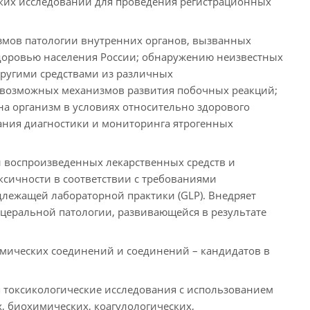
ких исследований для проведения регистрационных
змов патологии внутренних органов, вызванных
доровью населения России; обнаружению неизвестных
другими средствами из различных
и возможных механизмов развития побочных реакций;
на организм в условиях относительно здорового
ания диагностики и мониторинга ятрогенных
 воспроизведенных лекарственных средств и
сичности в соответствии с требованиями
лежащей лабораторной практики (GLP). Внедряет
церальной патологии, развивающейся в результате
мических соединений и соединений – кандидатов в
 токсикологические исследования с использованием
, биохимических, коагулологических,