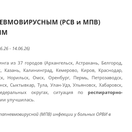
ЕВМОВИРУСНЫМ (РСВ и МПВ)
ЯМ
6.26 - 14.06.26)
а из 37 городов (Архангельск, Астрахань, Белгород,
, Казань, Калининград, Кемерово, Киров, Краснодар,
к, Норильск, Омск, Оренбург, Пермь, Петрозаводск,
к, Сыктывкар, Тула, Улан-Удэ, Ульяновск, Хабаровск,
Федеральных округах, ситуация по
респираторно-
сии улучшилась.
тапневмовирусной (МПВ) инфекции у больных ОРВИ в