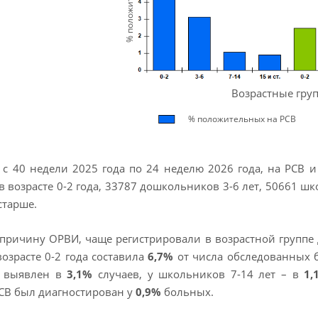
% положительных
Возрастные гру
% положительных на РСВ
 c 40 недели 2025 года по 24 неделю 2026 года, на РСВ 
в возрасте 0-2 года, 33787 дошкольников 3-6 лет, 50661 ш
старше.
 причину ОРВИ, чаще регистрировали в возрастной группе 
возрасте 0-2 года составила
6,7%
от числа обследованных б
 выявлен в
3,1%
случаев, у школьников 7-14 лет – в
1,
СВ был диагностирован у
0,9%
больных.