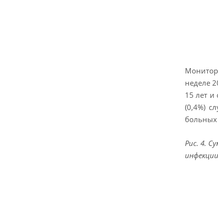
Монитор
неделе 2
15 лет и
(0,4%) с
больных 
Рис. 4. 
инфекции