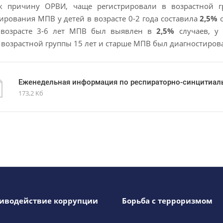
к причину ОРВИ, чаще регистрировали в возрастной гр
ирования МПВ у детей в возрасте 0-2 года составила
2,5%
о
 возрасте 3-6 лет МПВ был выявлен в
2,5%
случаев, у
возрастной группы 15 лет и старше МПВ был диагностиров
Еженедельная информация по респираторно-синцитиал
173,2 Кб
иводействие коррупции
Борьба с терроризмом