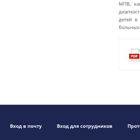
МПВ, ка
диагност
детей в
больных 
Вход в почту
Вход для сотрудников
Прот