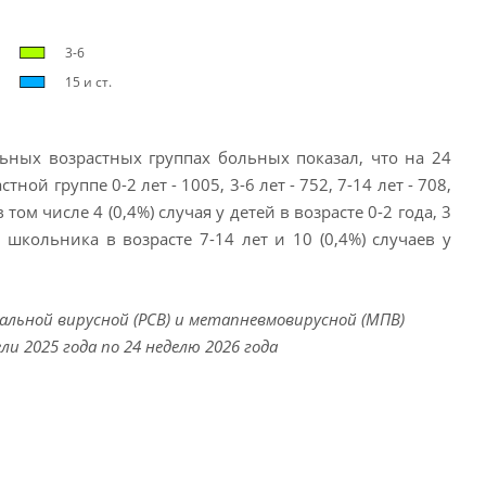
3-6
15 и ст.
ных возрастных группах больных показал, что на 24
й группе 0-2 лет - 1005, 3-6 лет - 752, 7-14 лет - 708,
том числе 4 (0,4%) случая у детей в возрасте 0-2 года, 3
у школьника в возрасте 7-14 лет и 10 (0,4%) случаев у
льной вирусной (РСВ) и метапневмовирусной (МПВ)
и 2025 года по 24 неделю 2026 года