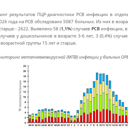
инг результатов ПЦР-диагностики РСВ инфекции в отдель
026 года на РСВ обследовано 5087 больных. Из них в возрастно
 старше - 2622. Выявлено 58 (
1,1%
) случаев
РСВ
инфекции, в т
 случаев у дошкольников в возрасте 3-6 лет, 3 (0,4%) случа
возрастной группы 15 лет и старше.
ониторинг метапневмовирусной (МПВ) инфекции у больных ОРВ
% положительных