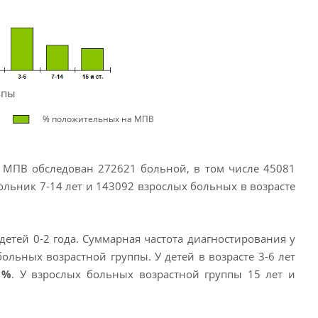
ппы
% положительных на МПВ
и МПВ обследован 272621 больной, в том числе 45081
кольник 7-14 лет и 143092 взрослых больных в возрасте
детей 0-2 года. Суммарная частота диагностирования у
ольных возрастной группы. У детей в возрасте 3-6 лет
1
%
. У взрослых больных возрастной группы 15 лет и