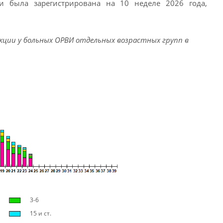
и была зарегистрирована на 10 неделе 2026 года,
кции у больных ОРВИ отдельных возрастных групп в
3-6
15 и ст.