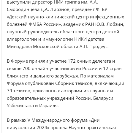
выступили директор НИИ гриппа им. А.А.
Смородинцева Д.А. Лиознов, президент ФГБУ
«Детский научно-клинический центр инфекционных
болезней ФМБА России», академик РАН Ю.В. Лобзин,
научный руководитель областного центра детской
аллергологии и иммунологии НИКИ детства
Минздрава Московской области А.П. Продеус.
В Форуме приняли участие 172 очных делегата и
свыше 700 онлайн участников из России и 12 стран
ближнего и дальнего зарубежья. По материалам
Форума опубликован Сборник тезисов, включающий
79 тезисов, присланных авторами из научных и
образовательных учреждений России, Беларуси,
Узбекистана и Израиля.
В рамках V Международного форума «Дни
вирусологии 2024» прошла Научно-практическая