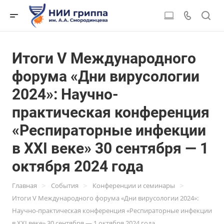
Итоги V Международного
форума «Дни вирусологии
2024»: Научно-
практическая конференция
«Респираторные инфекции
в XXI веке» 30 сентября — 1
октября 2024 года
>
>
>
Главная
События
Конференции и семинары
Итоги V Международного форума «Дни вирусологии 2024»:
Научно-практическая конференция «Респираторные инфекции
в XXI веке» 30 сентября — 1 октября 2024 года