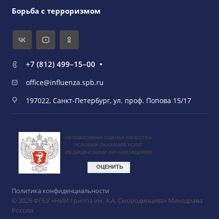
Борьба с терроризмом
+7 (812) 499–15–00
office@influenza.spb.ru
197022, Санкт-Петербург, ул. проф. Попова 15/17
Политика конфиденциальности
© 2026 ФГБУ «НИИ гриппа им. А.А. Смородинцева» Минздрава
России