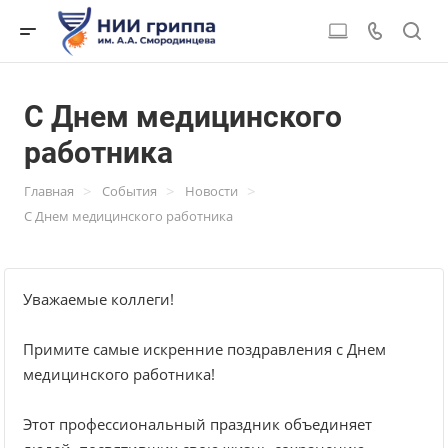
С Днем медицинского
работника
>
>
>
Главная
События
Новости
С Днем медицинского работника
Уважаемые коллеги!
Примите самые искренние поздравления с Днем
медицинского работника!
Этот профессиональный праздник объединяет