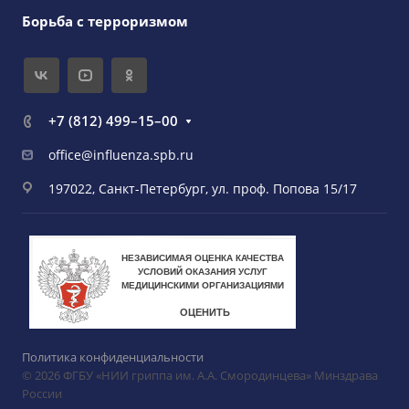
Борьба с терроризмом
+7 (812) 499–15–00
office@influenza.spb.ru
197022, Санкт-Петербург, ул. проф. Попова 15/17
Политика конфиденциальности
© 2026 ФГБУ «НИИ гриппа им. А.А. Смородинцева» Минздрава
России