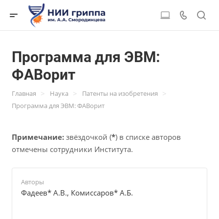
Программа для ЭВМ:
ФАВорит
>
>
>
Главная
Наука
Патенты на изобретения
Программа для ЭВМ: ФАВорит
Примечание:
звёздочкой (
*
) в списке авторов
отмечены сотрудники Института.
Авторы
Фадеев* А.В., Комиссаров* А.Б.