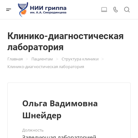
Клинико-диагностическая
лаборатория
>
>
>
Главная
Пациентам
Структура клиники
Клинико-диагностическая лаборатория
Ольга Вадимовна
Шнейдер
Должность
Заведующая лабораторией