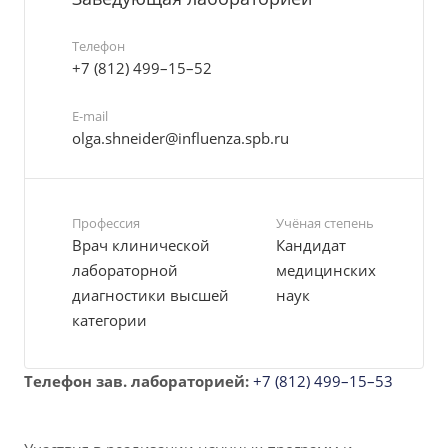
Телефон
+7 (812) 499–15–52
E-mail
olga.shneider@influenza.spb.ru
Профессия
Учёная степень
Врач клинической
Кандидат
лабораторной
медицинских
диагностики высшей
наук
категории
Телефон зав. лабораторией:
+7 (812) 499–15–53